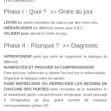
Phase I : Quoi ? >> Ordre du jour
LISTER
les points sensibles de chacun par des mots-clés.
HIÉRARCHISER
les différents points pour A,B,C…
VALIDER pour
aboutir à l’ordre du jour.
Phase II : Pourquoi ? >> Diagnostic
APPROFONDIR
point par point en organisant le dialogue du
différend.
MANIFESTER ET PROUVER SA COMPREHENSION
Faire préciser, reformuler & obtenir l’accord sur la reformulation.
Organiser le dialogue entre les parties.
FAIRE REPRÉCISER OU REPRECISER LES BESOINS DE
CHACUNE DES PARTIES
dans l’évolution de la médiation, ici
et maintenant après compréhension réciproque, avant passage
à l’imagination du plus grand nombre de solutions
correspondantes (phase III).