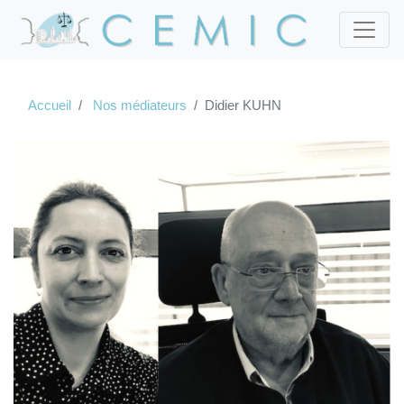
Accueil
Nos médiateurs
Didier KUHN