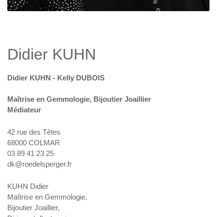
Didier KUHN
Didier KUHN - Kelly DUBOIS
Maîtrise en Gemmologie, Bijoutier Joaillier
Médiateur
42 rue des Têtes
68000 COLMAR
03 89 41 23 25
dk@roedelsperger.fr
KUHN Didier
Maîtrise en Gemmologie,
Bijoutier Joaillier,