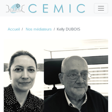
Accueil
Nos médiateurs
Kelly DUBOIS