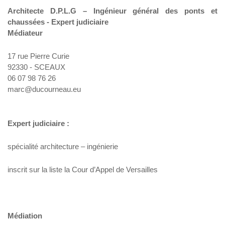
Architecte D.P.L.G – Ingénieur général des ponts et
chaussées - Expert judiciaire
Médiateur
17 rue Pierre Curie
92330 - SCEAUX
06 07 98 76 26
marc@ducourneau.eu
Expert judiciaire :
spécialité architecture – ingénierie
inscrit sur la liste la Cour d’Appel de Versailles
Médiation